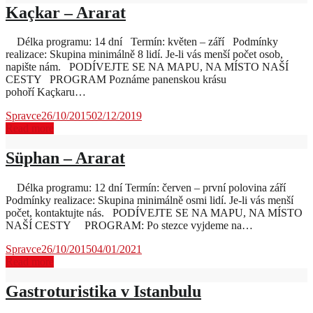
Kaçkar – Ararat
Délka programu: 14 dní Termín: květen – září Podmínky
realizace: Skupina minimálně 8 lidí. Je-li vás menší počet osob,
napište nám. PODÍVEJTE SE NA MAPU, NA MÍSTO NAŠÍ
CESTY PROGRAM Poznáme panenskou krásu
pohoří Kaçkaru…
Spravce
26/10/2015
02/12/2019
Read more
Süphan – Ararat
Délka programu: 12 dní Termín: červen – první polovina září
Podmínky realizace: Skupina minimálně osmi lidí. Je-li vás menší
počet, kontaktujte nás. PODÍVEJTE SE NA MAPU, NA MÍSTO
NAŠÍ CESTY PROGRAM: Po stezce vyjdeme na…
Spravce
26/10/2015
04/01/2021
Read more
Gastroturistika v Istanbulu