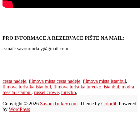
PRO INFORMACE A REZERVACE PIŠTE NA MAIL:
e-mail: savourturkey@gmail.com
cesta nadeje
,
filmova mista cesta nadeje
,
filmova mista istanbul
,
filmova turistika istanbul
,
filmova turistika turecko
,
istanbul
,
modra
mesita istanbul
,
russel crowe
,
turecko
,
Copyright © 2026
SavourTurkey.com
. Theme by
Colorlib
Powered
by
WordPress