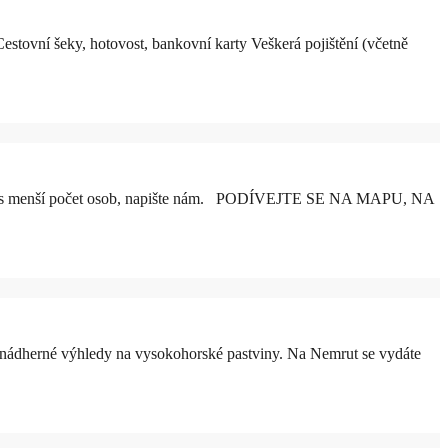
stovní šeky, hotovost, bankovní karty Veškerá pojištění (včetně
li vás menší počet osob, napište nám. PODÍVEJTE SE NA MAPU, NA
nádherné výhledy na vysokohorské pastviny. Na Nemrut se vydáte