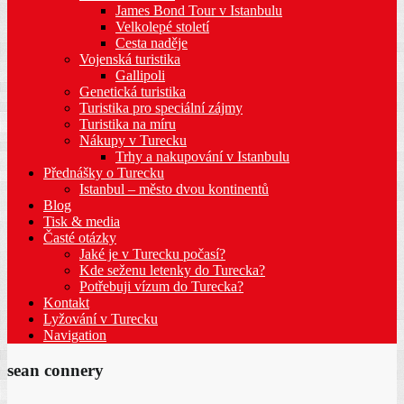
James Bond Tour v Istanbulu
Velkolepé století
Cesta naděje
Vojenská turistika
Gallipoli
Genetická turistika
Turistika pro speciální zájmy
Turistika na míru
Nákupy v Turecku
Trhy a nakupování v Istanbulu
Přednášky o Turecku
Istanbul – město dvou kontinentů
Blog
Tisk & media
Časté otázky
Jaké je v Turecku počasí?
Kde seženu letenky do Turecka?
Potřebuji vízum do Turecka?
Kontakt
Lyžování v Turecku
Navigation
sean connery